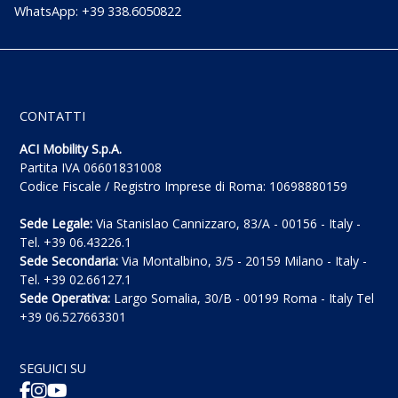
WhatsApp: +39 338.6050822
CONTATTI
ACI Mobility S.p.A.
Partita IVA 06601831008
Codice Fiscale / Registro Imprese di Roma: 10698880159
Sede Legale:
Via Stanislao Cannizzaro, 83/A - 00156 - Italy -
Tel. +39 06.43226.1
Sede Secondaria:
Via Montalbino, 3/5 - 20159 Milano - Italy -
Tel. +39 02.66127.1
Sede Operativa:
Largo Somalia, 30/B - 00199 Roma - Italy Tel
+39 06.527663301
SEGUICI SU