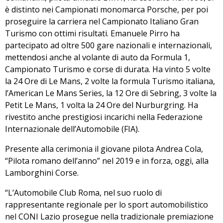
è distinto nei Campionati monomarca Porsche, per poi
proseguire la carriera nel Campionato Italiano Gran
Turismo con ottimi risultati. Emanuele Pirro ha
partecipato ad oltre 500 gare nazionali e internazionali,
mettendosi anche al volante di auto da Formula 1,
Campionato Turismo e corse di durata. Ha vinto 5 volte
la 24 Ore di Le Mans, 2 volte la formula Turismo italiana,
l’American Le Mans Series, la 12 Ore di Sebring, 3 volte la
Petit Le Mans, 1 volta la 24 Ore del Nurburgring. Ha
rivestito anche prestigiosi incarichi nella Federazione
Internazionale dell’Automobile (FIA).
Presente alla cerimonia il giovane pilota Andrea Cola,
“Pilota romano dell’anno” nel 2019 e in forza, oggi, alla
Lamborghini Corse.
“L’Automobile Club Roma, nel suo ruolo di
rappresentante regionale per lo sport automobilistico
nel CONI Lazio prosegue nella tradizionale premiazione