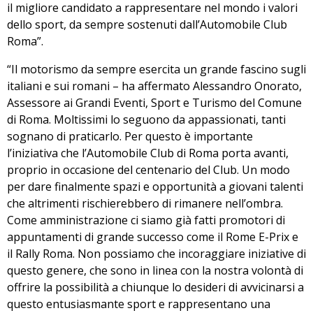
il migliore candidato a rappresentare nel mondo i valori
dello sport, da sempre sostenuti dall’Automobile Club
Roma”.
“Il motorismo da sempre esercita un grande fascino sugli
italiani e sui romani – ha affermato Alessandro Onorato,
Assessore ai Grandi Eventi, Sport e Turismo del Comune
di Roma. Moltissimi lo seguono da appassionati, tanti
sognano di praticarlo. Per questo è importante
l’iniziativa che l’Automobile Club di Roma porta avanti,
proprio in occasione del centenario del Club. Un modo
per dare finalmente spazi e opportunità a giovani talenti
che altrimenti rischierebbero di rimanere nell’ombra.
Come amministrazione ci siamo già fatti promotori di
appuntamenti di grande successo come il Rome E-Prix e
il Rally Roma. Non possiamo che incoraggiare iniziative di
questo genere, che sono in linea con la nostra volontà di
offrire la possibilità a chiunque lo desideri di avvicinarsi a
questo entusiasmante sport e rappresentano una