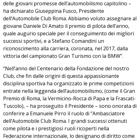
delle giovani promesse dell’automobilismo capitolino –
ha dichiarato Giuseppina Fusco, Presidente
dell’Automobile Club Roma. Abbiamo voluto assegnare al
giovane Daniele Di Amato il premio di pilota dell’anno,
quale augurio speciale per il conseguimento dei migliori
successi sportivi, e a Stefano Comandini un
riconoscimento alla carriera, coronata, nel 2017, dalla
vittoria del campionato Gran Turismo con la BMW”.
“Nell’anno del Centenario della Fondazione del nostro
Club, che fin dalle origini di questa appassionante
disciplina sportiva ha organizzato le prime competizioni
entrate nella leggenda dell’automobilismo, (come il Gran
Premio di Roma, la Vermicino-Rocca di Papa e la Frascati-
Tuscolo), – ha proseguito il Presidente – sono onorata di
conferire a Emanuele Pirro il ruolo di “Ambasciatore
dell’Automobile Club Roma. I grandi successi ottenuti
come pilota e i prestigiosi ruoli ricoperti nella
Federazione internazionale, lo designano di diritto come